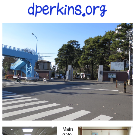
Main
gate.