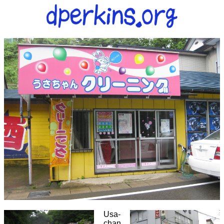
Usa-
chan