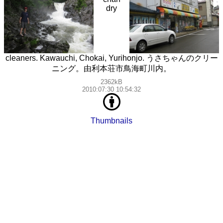
dry
cleaners. Kawauchi, Chokai, Yurihonjo. うさちゃんのクリー
ニング。由利本荘市鳥海町川内。
2362kB
2010:07:30 10:54:32
Thumbnails