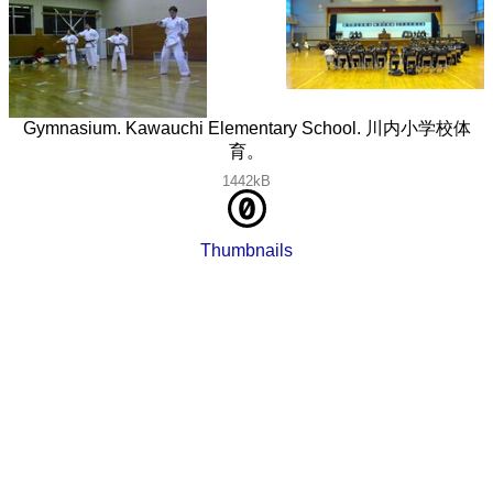
Gymnasium. Kawauchi Elementary School. 川内小学校体
育。
1442kB
Thumbnails